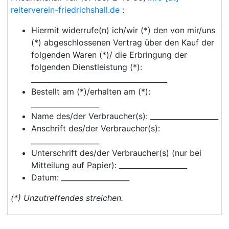
reiterverein-friedrichshall.de
:
Hiermit widerrufe(n) ich/wir (*) den von mir/uns
(*) abgeschlossenen Vertrag über den Kauf der
folgenden Waren (*)/ die Erbringung der
folgenden Dienstleistung (*):
______________________________________
Bestellt am (*)/erhalten am (*):
___________________
Name des/der Verbraucher(s): ___________________
Anschrift des/der Verbraucher(s):
___________________
Unterschrift des/der Verbraucher(s) (nur bei
Mitteilung auf Papier): ___________________
Datum: ___________________
(*) Unzutreffendes streichen.