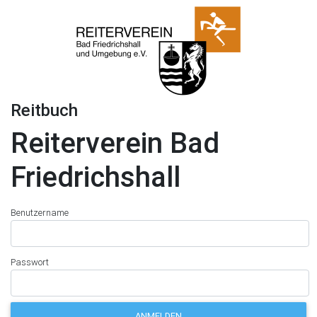
Reitbuch
Reiterverein Bad
Friedrichshall
Benutzername
Passwort
ANMELDEN