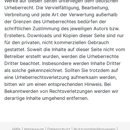
Werke auf diesen Seiten unterliegen dem deutschen
Urheberrecht. Die Vervielfältigung, Bearbeitung,
Verbreitung und jede Art der Verwertung außerhalb
der Grenzen des Urheberrechtes bedürfen der
schriftlichen Zustimmung des jeweiligen Autors bzw.
Erstellers. Downloads und Kopien dieser Seite sind nur
für den privaten, nicht kommerziellen Gebrauch
gestattet. Soweit die Inhalte auf dieser Seite nicht vom
Betreiber erstellt wurden, werden die Urheberrechte
Dritter beachtet. Insbesondere werden Inhalte Dritter
als solche gekennzeichnet. Sollten Sie trotzdem auf
eine Urheberrechtsverletzung aufmerksam werden,
bitten wir um einen entsprechenden Hinweis. Bei
Bekanntwerden von Rechtsverletzungen werden wir
derartige Inhalte umgehend entfernen.
Hilfe
|
Impressum
|
Datenschutz
|
Nutzungsbedingungen
|